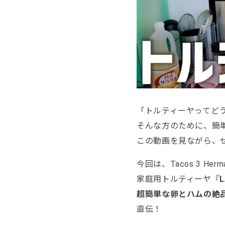
「トルティーヤってど
そんな方のために、簡
この動画を見ながら、
今回は、Tacos 3 Her
家庭用トルティーヤ『
超簡単な卵とハムの絶品朝ご
直伝！