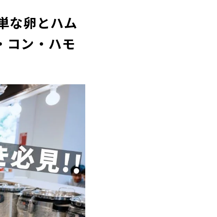
単な卵とハム
ス・コン・ハモ