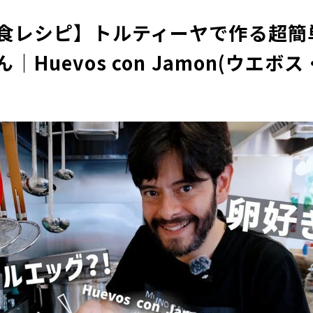
食レシピ】トルティーヤで作る超簡
｜Huevos con Jamon(ウエボ