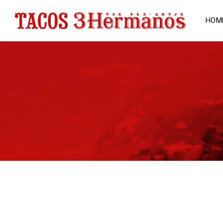
Skip to
content
HOM