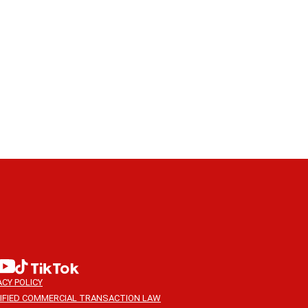
ACY POLICY
IFIED COMMERCIAL TRANSACTION LAW