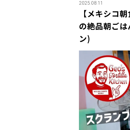
2025.08.11
【メキシコ朝
の絶品朝ごはん
ン)