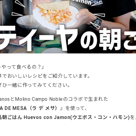
うやって食べるの？」
単でおいしいレシピをご紹介しています。
ぜひ一緒に作ってみてください。
manosとMolino Campo Nobleのコラボで生まれた
LA DE MESA（ラ デ メサ）
』を使って、
はん Huevos con Jamon(ウエボス・コン・ハモン)
を