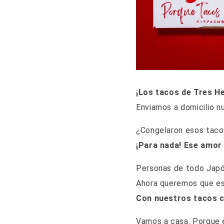
¡Los tacos de Tres H
Enviamos a domicilio 
¿Congelaron esos taco
¡Para nada! Ese amor
Personas de todo Japón
Ahora queremos que es
Con nuestros tacos c
Vamos a casa. Porque 