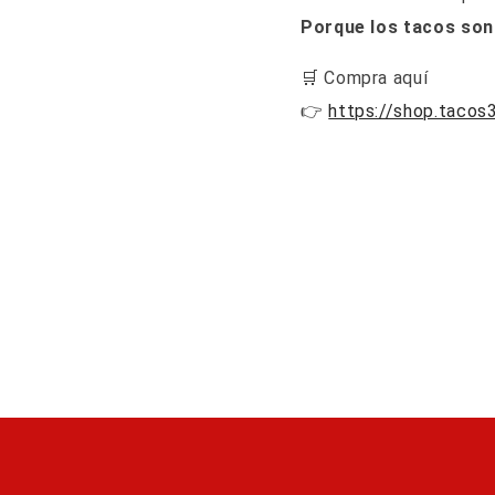
Porque los tacos son
🛒 Compra aquí
👉
https://shop.tacos