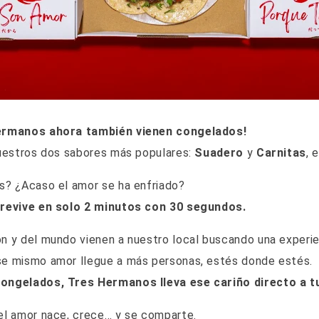
ermanos ahora también vienen congelados!
nuestros dos sabores más populares:
Suadero
y
Carnitas
, 
s? ¿Acaso el amor se ha enfriado?
 revive en solo 2 minutos con 30 segundos.
 y del mundo vienen a nuestro local buscando una experie
e mismo amor llegue a más personas, estés donde estés.
ongelados, Tres Hermanos lleva ese cariño directo a t
el amor nace, crece… y se comparte.