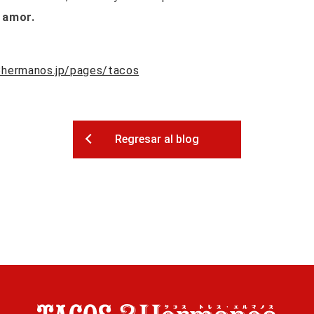
 amor.
3hermanos.jp/pages/tacos
Regresar al blog