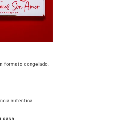
en formato congelado.
ncia auténtica.
u casa.