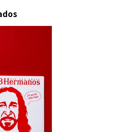
lados