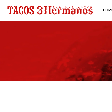
Ir
directamente
al contenido
HOM