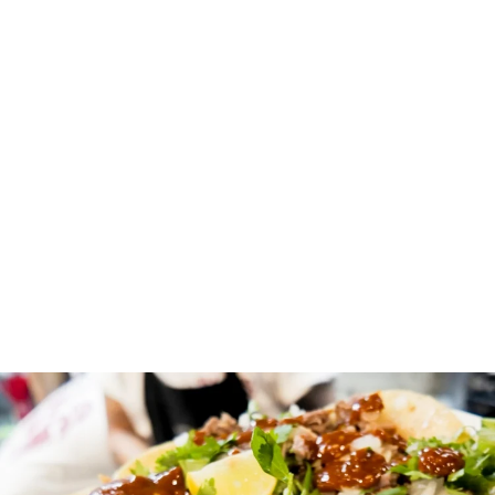
日本全国の食卓に
届けたい