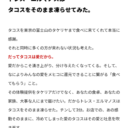
タコスをそのまま凍らせてみた。
タコスを東京の富士山のタケリヤまで食べに来てくれて本当に
感謝。
それと同時に多くの方が来れない状況も考えた。
だってタコスは愛だから。
愛だからこそ湧き上がり、分け与えたくなってくる。
そして、
なによりみんなの愛を
メヒコに還元できることに繋がる「食べ
てもらう」こと。
その体験提供をタケリアだけでなく、
あなたの食卓、あなたの
家族、大事な人にまで届けたい。
だからトレス・エルマノスは
タコスをそのまま凍らせた。
チンして3分。お店での、あの感
動そのままに、
冷めてしまった愛のタコスはその愛と吐息を吹
き返す。