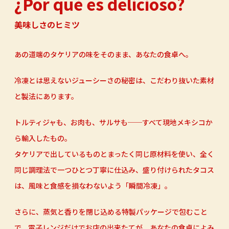
¿Por qué es delicioso?
美味しさのヒミツ
あの道端のタケリアの味をそのまま、あなたの食卓へ。
冷凍とは思えないジューシーさの秘密は、こだわり抜いた素材
と製法にあります。
トルティジャも、お肉も、サルサも──すべて現地メキシコか
ら輸入したもの。
タケリアで出しているものとまったく同じ原材料を使い、全く
同じ調理法で一つひとつ丁寧に仕込み、
盛り付けられたタコス
は、風味と食感を損なわないよう「瞬間冷凍」。
さらに、蒸気と香りを閉じ込める特製パッケージで包むこと
で、
電子レンジだけでお店の出来たてが、あなたの食卓によみ