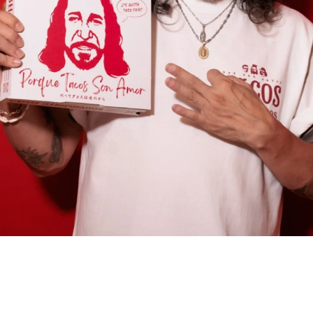
みんなが食べたかった
「あのタコス」
を